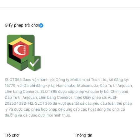
Giấy phép trò chơi
SLOT365 được vận hành bởi Công ty Mettlemind Tech Ltd., số đăng ký:
15779, với địa chỉ đăng ký tại Hamchako, Mutsamudu, Đảo Tự trị Anjouan,
Liên bang Comoros. SLOT365 được cấp phép và quản lý bởi Chính phủ
Đảo Tự trị Anjouan, Liên bang Comoros, theo Giấy phép số: ALSI-
202504032-FI2. SLOT365 đã vượt qua tất cả các yêu cầu tuân thủ pháp
lý và được cấp phép hợp pháp để cung cấp các hoạt động trò chơi có
thưởng và cá cược dưới mọi hình thức.
Trò chơi
Thông tin