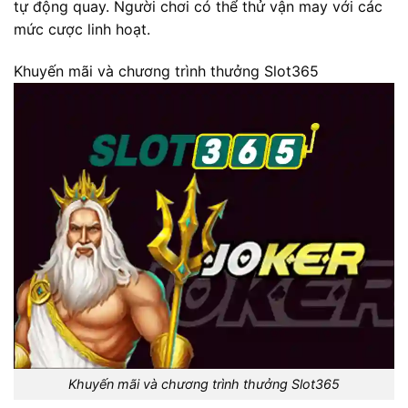
tự động quay. Người chơi có thể thử vận may với các
mức cược linh hoạt.
Khuyến mãi và chương trình thưởng Slot365
Khuyến mãi và chương trình thưởng Slot365