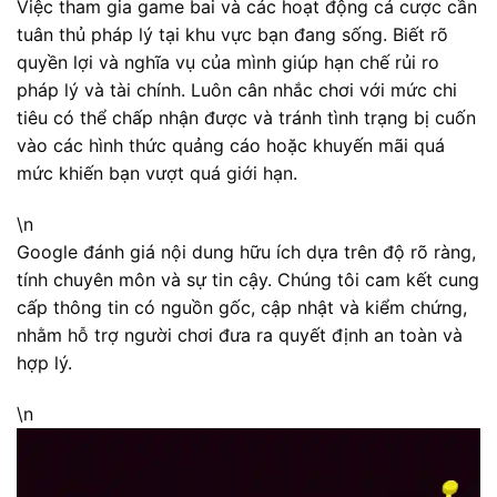
Việc tham gia game bai và các hoạt động cá cược cần
tuân thủ pháp lý tại khu vực bạn đang sống. Biết rõ
quyền lợi và nghĩa vụ của mình giúp hạn chế rủi ro
pháp lý và tài chính. Luôn cân nhắc chơi với mức chi
tiêu có thể chấp nhận được và tránh tình trạng bị cuốn
vào các hình thức quảng cáo hoặc khuyến mãi quá
mức khiến bạn vượt quá giới hạn.
\n
Google đánh giá nội dung hữu ích dựa trên độ rõ ràng,
tính chuyên môn và sự tin cậy. Chúng tôi cam kết cung
cấp thông tin có nguồn gốc, cập nhật và kiểm chứng,
nhằm hỗ trợ người chơi đưa ra quyết định an toàn và
hợp lý.
\n