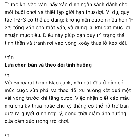
Trước khi vào ván, hãy xác định ngân sách dành cho
mỗi buổi chơi và thiết lập giới hạn thua/lợi. Ví dụ, quy
tắc 1-2-3 có thể áp dụng: không nên cược nhiều hơn 1-
2% tổng vốn cho một ván, và dừng lại khi đạt mức lợi
nhuận mục tiêu. Điều này giúp bạn duy trì trạng thái
tinh thần và tránh rơi vào vòng xoáy thua lỗ kéo dài.
\n\n
Lựa chọn bàn và theo dõi tình huống
\n
Với Baccarat hoặc Blackjack, nên bắt đầu ở bàn có
mức cược vừa phải và theo dõi xu hướng kết quả một
vài vòng trước khi tăng cược. Việc nhận biết các mẫu
như chu kỳ thua hoặc chu kỳ thắng có thể hỗ trợ bạn
đưa ra quyết định hợp lý, đồng thời giảm ảnh hưởng
của cảm xúc trong trò chơi.
\n