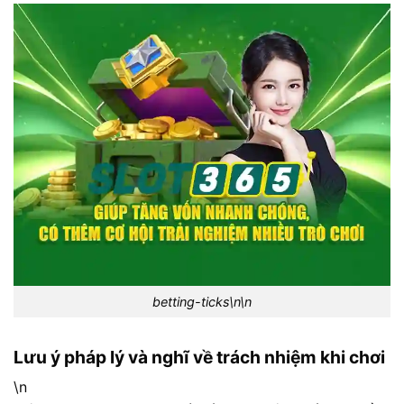
betting-ticks\n\n
Lưu ý pháp lý và nghĩ về trách nhiệm khi chơi
\n