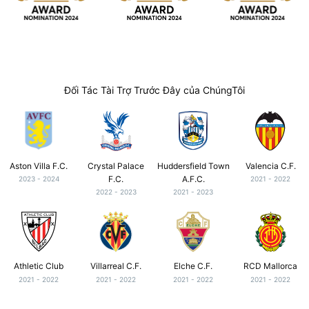
Đối Tác Tài Trợ Trước Đây của ChúngTôi
Aston Villa F.C.
Crystal Palace
Huddersfield Town
Valencia C.F.
F.C.
A.F.C.
2023 - 2024
2021 - 2022
2022 - 2023
2021 - 2023
Athletic Club
Villarreal C.F.
Elche C.F.
RCD Mallorca
2021 - 2022
2021 - 2022
2021 - 2022
2021 - 2022