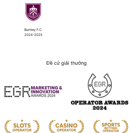
Burnley F.C.
2024-2025
Đề cử giải thưởng