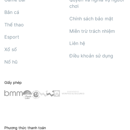
chơi
Bắn cá
Chính sách bảo mật
Thể thao
Miễn trừ trách nhiệm
Esport
Liên hệ
Xổ số
Điều khoản sử dụng
Nổ hũ
Giấy phép
Phương thức thanh toán