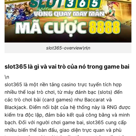
slot365-overview\n\n
slot365 là gì và vai trò của nó trong game bai
\n
slot365 là một nền tảng casino trực tuyến tích hợp
nhiều thể loại trò chơi, từ máy đánh bạc (slots) đến
các trò chơi bài (card games) như Baccarat và
Blackjack. Điểm nổi bật của hệ thống này là RNG được
kiểm tra độc lập, đảm bảo kết quả công bằng và minh
bạch. Đối với người chơi game bai, slot365 cung cấp
nhiều biến thể bàn đấu, giao diện trực quan và phù