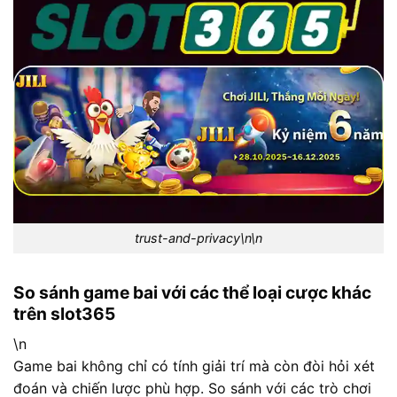
trust-and-privacy\n\n
So sánh game bai với các thể loại cược khác
trên slot365
\n
Game bai không chỉ có tính giải trí mà còn đòi hỏi xét
đoán và chiến lược phù hợp. So sánh với các trò chơi