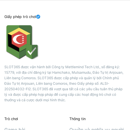
Giấy phép trò chơi
SLOT365 được vận hành bởi Công ty Mettlemind Tech Ltd., số đăng ký:
15779, với địa chỉ đăng ký tại Hamchako, Mutsamudu, Đảo Tự trị Anjouan,
Liên bang Comoros. SLOT365 được cấp phép và quản lý bởi Chính phủ
Đảo Tự trị Anjouan, Liên bang Comoros, theo Giấy phép số: ALSI-
202504032-FI2. SLOT365 đã vượt qua tất cả các yêu cầu tuân thủ pháp
lý và được cấp phép hợp pháp để cung cấp các hoạt động trò chơi có
thưởng và cá cược dưới mọi hình thức.
Trò chơi
Thông tin
Game bài
Quyền và nghĩa vụ người