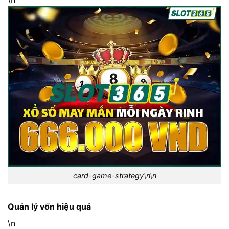
card-game-strategy\n\n
Quản lý vốn hiệu quả
\n