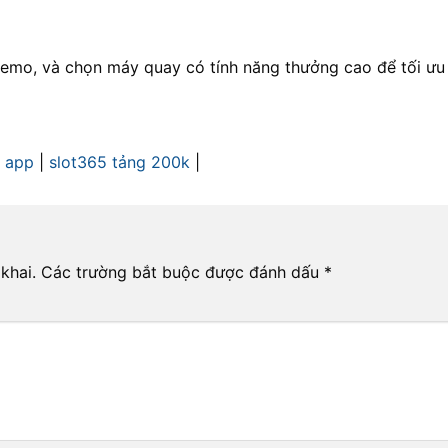
demo, và chọn máy quay có tính năng thưởng cao để tối ưu
 app
|
slot365 tảng 200k
|
khai.
Các trường bắt buộc được đánh dấu
*