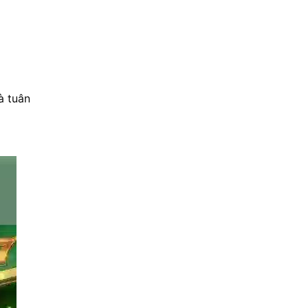
à tuân