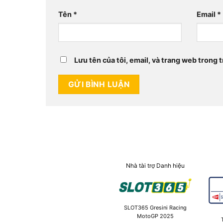
Tên
*
Email
*
Lưu tên của tôi, email, và trang web trong t
Nhà tài trợ Danh hiệu
SLOT365 Gresini Racing
MotoGP 2025