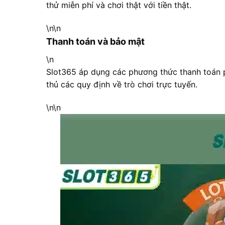
thử miễn phí và chơi thật với tiền thật.
\n\n
Thanh toán và bảo mật
\n
Slot365 áp dụng các phương thức thanh toán p
thủ các quy định về trò chơi trực tuyến.
\n\n