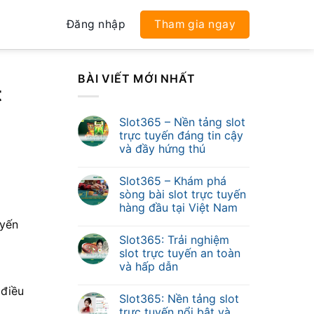
Đăng nhập
Tham gia ngay
BÀI VIẾT MỚI NHẤT
t
Slot365 – Nền tảng slot
trực tuyến đáng tin cậy
và đầy hứng thú
Slot365 – Khám phá
sòng bài slot trực tuyến
hàng đầu tại Việt Nam
uyến
Slot365: Trải nghiệm
slot trực tuyến an toàn
và hấp dẫn
 điều
Slot365: Nền tảng slot
trực tuyến nổi bật và