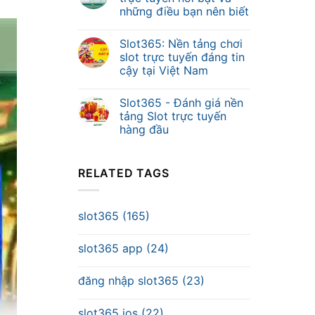
những điều bạn nên biết
Slot365: Nền tảng chơi
slot trực tuyến đáng tin
cậy tại Việt Nam
Slot365 - Đánh giá nền
tảng Slot trực tuyến
hàng đầu
RELATED TAGS
slot365 (165)
slot365 app (24)
đăng nhập slot365 (23)
slot365 ios (22)