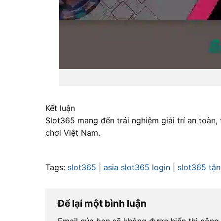
Kết luận
Slot365 mang đến trải nghiệm giải trí an toàn,
chơi Việt Nam.
Tags:
slot365
|
asia slot365 login
|
slot365 tặ
Để lại một bình luận