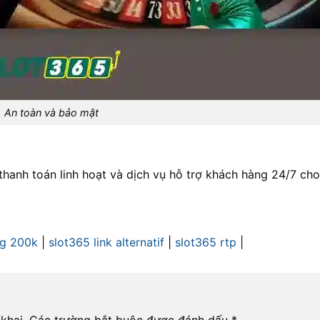
An toàn và bảo mật
 thanh toán linh hoạt và dịch vụ hỗ trợ khách hàng 24/7 ch
ng 200k
|
slot365 link alternatif
|
slot365 rtp
|