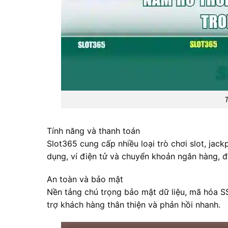
T
Tính năng và thanh toán
Slot365 cung cấp nhiều loại trò chơi slot, jac
dụng, ví điện tử và chuyển khoản ngân hàng, 
An toàn và bảo mật
Nền tảng chú trọng bảo mật dữ liệu, mã hóa SS
trợ khách hàng thân thiện và phản hồi nhanh.