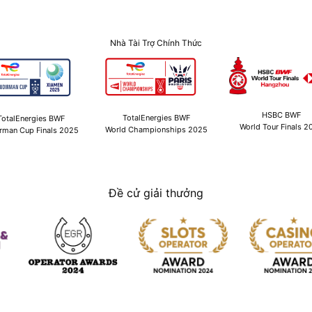
Nhà Tài Trợ Chính Thức
HSBC BWF
TotalEnergies BWF
TotalEnergies BWF
World Tour Finals 2
World Championships 2025
rman Cup Finals 2025
Đề cử giải thưởng