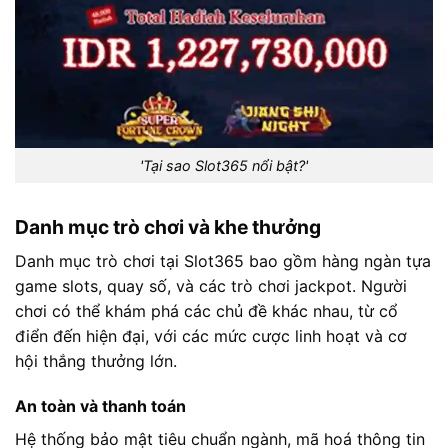
'Tại sao Slot365 nổi bật?'
Danh mục trò chơi và khe thưởng
Danh mục trò chơi tại Slot365 bao gồm hàng ngàn tựa
game slots, quay số, và các trò chơi jackpot. Người
chơi có thể khám phá các chủ đề khác nhau, từ cổ
điển đến hiện đại, với các mức cược linh hoạt và cơ
hội thắng thưởng lớn.
An toàn và thanh toán
Hệ thống bảo mật tiêu chuẩn ngành, mã hoá thông tin