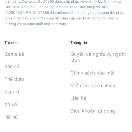
Liên bang Comoros. SLOT365 được cấp phép và quản lý bởi Chính phủ
Đảo Tự trị Anjouan, Liên bang Comoros, theo Giấy phép số: ALSI-
202504032-FI2. SLOT365 đã vượt qua tất cả các yêu cầu tuân thủ pháp
lý và được cấp phép hợp pháp để cung cấp các hoạt động trò chơi có
thưởng và cá cược dưới mọi hình thức.
Trò chơi
Thông tin
Game bài
Quyền và nghĩa vụ người
chơi
Bắn cá
Chính sách bảo mật
Thể thao
Miễn trừ trách nhiệm
Esport
Liên hệ
Xổ số
Điều khoản sử dụng
Nổ hũ