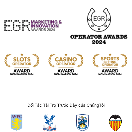
Đối Tác Tài Trợ Trước Đây của ChúngTôi