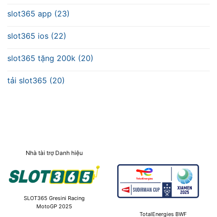
slot365 app (23)
slot365 ios (22)
slot365 tặng 200k (20)
tải slot365 (20)
Nhà tài trợ Danh hiệu
SLOT365 Gresini Racing
MotoGP 2025
TotalEnergies BWF