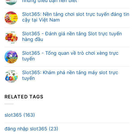
những điều bạn nên biết
Slot365: Nền tảng chơi slot trực tuyến đáng tin
cậy tại Việt Nam
Slot365 - Đánh giá nền tảng Slot trực tuyến
hàng đầu
Slot365 - Tổng quan về trò chơi xèng trực
tuyến
Slot365: Khám phá nền tảng máy slot trực
tuyến
RELATED TAGS
slot365 (163)
đăng nhập slot365 (23)