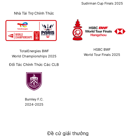
Sudirman Cup Finals 2025
Nhà Tài Trợ Chính Thức
HSBC BWF
TotalEnergies BWF
World Tour Finals 2025
World Championships 2025
Đối Tác Chính Thức Các CLB
Burnley F.C.
2024-2025
Đề cử giải thưởng