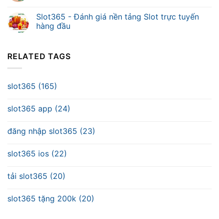
Slot365 - Đánh giá nền tảng Slot trực tuyến
hàng đầu
RELATED TAGS
slot365 (165)
slot365 app (24)
đăng nhập slot365 (23)
slot365 ios (22)
tải slot365 (20)
slot365 tặng 200k (20)