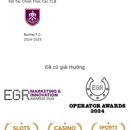
Đối Tác Chính Thức Các CLB
Burnley F.C.
2024-2025
Đề cử giải thưởng