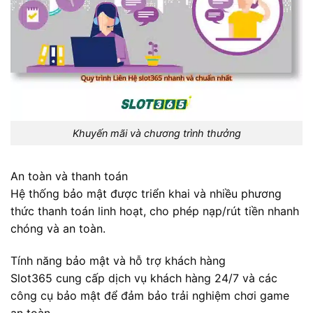
Khuyến mãi và chương trình thưởng
An toàn và thanh toán
Hệ thống bảo mật được triển khai và nhiều phương
thức thanh toán linh hoạt, cho phép nạp/rút tiền nhanh
chóng và an toàn.
Tính năng bảo mật và hỗ trợ khách hàng
Slot365 cung cấp dịch vụ khách hàng 24/7 và các
công cụ bảo mật để đảm bảo trải nghiệm chơi game
an toàn.