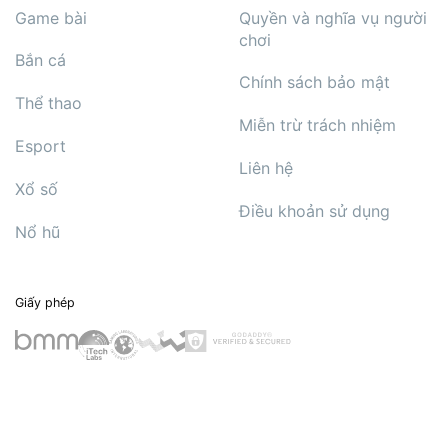
Game bài
Quyền và nghĩa vụ người
chơi
Bắn cá
Chính sách bảo mật
Thể thao
Miễn trừ trách nhiệm
Esport
Liên hệ
Xổ số
Điều khoản sử dụng
Nổ hũ
Giấy phép