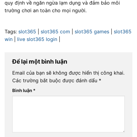
quy định về ngăn ngừa lạm dụng và đảm bảo môi
trường chơi an toàn cho mọi người.
Tags:
slot365
|
slot365 com
|
slot365 games
|
slot365
win
|
live slot365 login
|
Để lại một bình luận
Email của bạn sẽ không được hiển thị công khai.
Các trường bắt buộc được đánh dấu
*
Bình luận
*