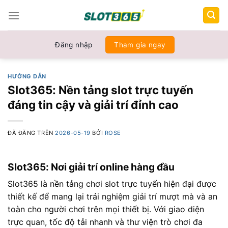
Chuyển
đến
nội
dung
Đăng nhập
Tham gia ngay
HƯỚNG DẪN
Slot365: Nền tảng slot trực tuyến
đáng tin cậy và giải trí đỉnh cao
ĐÃ ĐĂNG TRÊN
2026-05-19
BỞI
ROSE
Slot365: Nơi giải trí online hàng đầu
Slot365 là nền tảng chơi slot trực tuyến hiện đại được
thiết kế để mang lại trải nghiệm giải trí mượt mà và an
toàn cho người chơi trên mọi thiết bị. Với giao diện
trực quan, tốc độ tải nhanh và thư viện trò chơi đa