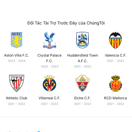
Đối Tác Tài Trợ Trước Đây của ChúngTôi
Aston Villa F.C.
Crystal Palace
Huddersfield Town
Valencia C.F.
F.C.
A.F.C.
2023 - 2024
2021 - 2022
2022 - 2023
2021 - 2023
Athletic Club
Villarreal C.F.
Elche C.F.
RCD Mallorca
2021 - 2022
2021 - 2022
2021 - 2022
2021 - 2022