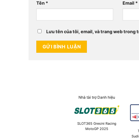
Tên
*
Email
*
Lưu tên của tôi, email, và trang web trong t
Nhà tài trợ Danh hiệu
SLOT365 Gresini Racing
MotoGP 2025
Sudi