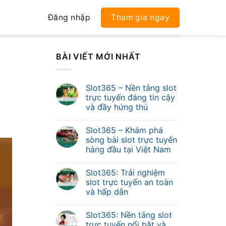
Đăng nhập
Tham gia ngay
BÀI VIẾT MỚI NHẤT
Slot365 – Nền tảng slot
trực tuyến đáng tin cậy
và đầy hứng thú
Slot365 – Khám phá
sòng bài slot trực tuyến
hàng đầu tại Việt Nam
Slot365: Trải nghiệm
slot trực tuyến an toàn
và hấp dẫn
Slot365: Nền tảng slot
trực tuyến nổi bật và