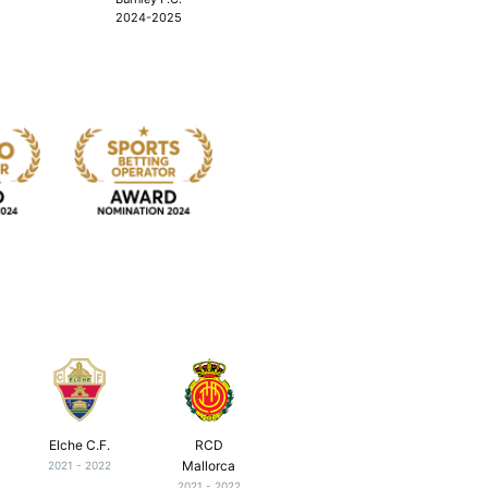
2024-2025
Elche C.F.
RCD
Mallorca
2021 - 2022
2021 - 2022