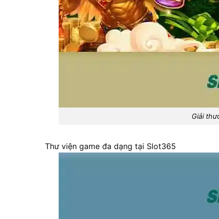
Giải thư
Thư viện game đa dạng tại Slot365