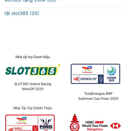
tải slot365 (20)
Nhà tài trợ Danh hiệu
SLOT365 Gresini Racing
MotoGP 2025
TotalEnergies BWF
Sudirman Cup Finals 2025
Nhà Tài Trợ Chính Thức