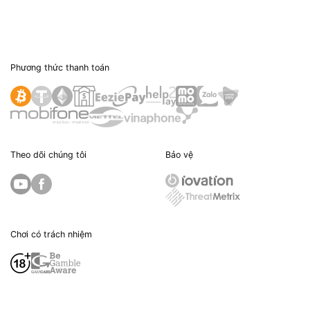
Phương thức thanh toán
Theo dõi chúng tôi
Bảo vệ
Chơi có trách nhiệm