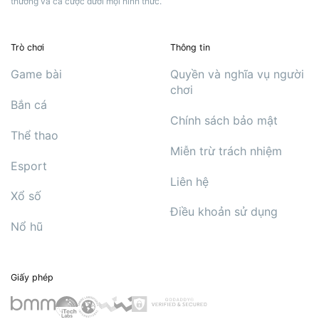
thưởng và cá cược dưới mọi hình thức.
Trò chơi
Thông tin
Game bài
Quyền và nghĩa vụ người
chơi
Bắn cá
Chính sách bảo mật
Thể thao
Miễn trừ trách nhiệm
Esport
Liên hệ
Xổ số
Điều khoản sử dụng
Nổ hũ
Giấy phép