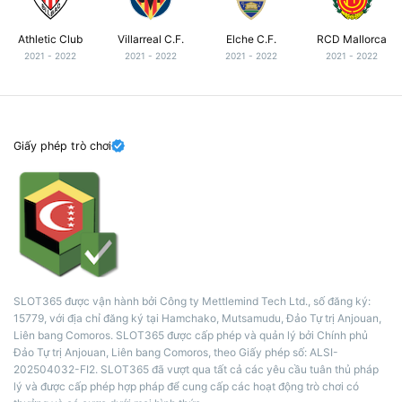
Athletic Club
Villarreal C.F.
Elche C.F.
RCD Mallorca
2021 - 2022
2021 - 2022
2021 - 2022
2021 - 2022
Giấy phép trò chơi
SLOT365 được vận hành bởi Công ty Mettlemind Tech Ltd., số đăng ký:
15779, với địa chỉ đăng ký tại Hamchako, Mutsamudu, Đảo Tự trị Anjouan,
Liên bang Comoros. SLOT365 được cấp phép và quản lý bởi Chính phủ
Đảo Tự trị Anjouan, Liên bang Comoros, theo Giấy phép số: ALSI-
202504032-FI2. SLOT365 đã vượt qua tất cả các yêu cầu tuân thủ pháp
lý và được cấp phép hợp pháp để cung cấp các hoạt động trò chơi có